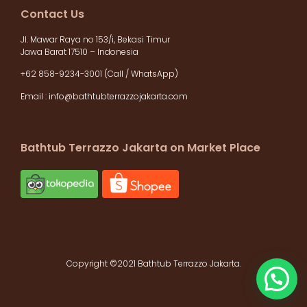
Contact Us
Jl. Mawar Raya no 153/i, Bekasi Timur
Jawa Barat 17510 – Indonesia
+62 858-9234-3001 (Call / WhatsApp)
Email :
info@bathtubterrazzojakarta.com
Bathtub Terrazzo Jakarta on Market Place
Copyright ©2021 Bathtub Terrazzo Jakarta.