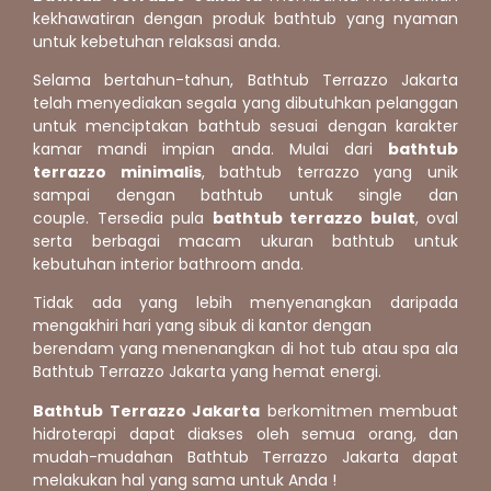
kekhawatiran dengan produk bathtub yang nyaman
untuk kebetuhan relaksasi anda.
Selama bertahun-tahun, Bathtub Terrazzo Jakarta
telah menyediakan segala yang dibutuhkan pelanggan
untuk menciptakan bathtub sesuai dengan karakter
kamar mandi impian anda.
Mulai dari
bathtub
terrazzo minimalis
, bathtub terrazzo yang unik
sampai dengan bathtub untuk single dan
couple.
Tersedia pula
bathtub terrazzo bulat
, oval
serta berbagai macam ukuran bathtub untuk
kebutuhan interior bathroom anda.
Tidak ada yang lebih menyenangkan daripada
mengakhiri hari yang sibuk di kantor dengan
berendam yang menenangkan di hot tub atau spa ala
Bathtub Terrazzo Jakarta yang hemat energi.
Bathtub Terrazzo Jakarta
berkomitmen membuat
hidroterapi dapat diakses oleh semua orang, dan
mudah-mudahan Bathtub Terrazzo Jakarta dapat
melakukan hal yang sama untuk Anda !