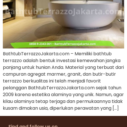
BathtubTerrazzoJakarta.com – Memiliki bathtub
terrazzo adalah bentuk investasi kemewahan jangka
panjang untuk hunian Anda. Material yang terbuat dari
campuran agregat marmer, granit, dan butir-butir
terrazzo berkualitas ini telah menjadi favorit
pelanggan BathtubTerrazzoJakarta.com sejak tahun
2009 karena estetika alaminya yang unik. Namun, agar
kilau alaminya tetap terjaga dan permukaannya tidak
kusam dimakan usia, diperlukan perawatan yang […]
Find and follow us on