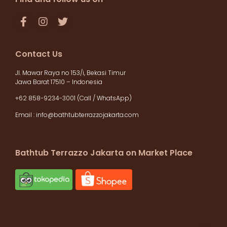
Contact Us
Jl. Mawar Raya no 153/i, Bekasi Timur
Jawa Barat 17510 – Indonesia
+62 858-9234-3001 (Call / WhatsApp)
Email :
info@bathtubterrazzojakarta.com
Bathtub Terrazzo Jakarta on Market Place