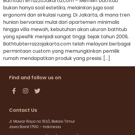
BathtubTerrazzoJakarta.com – Memilih bathtub
bukan hanya soal estetika, melainkan juga soal
ergonomi dan sirkulasi ruang. Di Jakarta, di mana tren
hunian bervariasi mulai dari apartemen minimalis
hingga villa mewah, kebutuhan akan ukuran bathtub
yang spesifik menjadi sangat tinggi. Sejak tahun 2009,
Bathtubterrazzojakarta.com telah melayani berbagai
permintaan custom yang memungkinkan pemilik
rumah mendapatkan produk yang presisi. […]
Find and follow us on
Contact Us
Jl. Mawar Raya no 153/i, Bekasi Timur
Jawa Barat 17510 – Indonesia