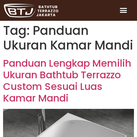
Tag:
Panduan
Ukuran Kamar Mandi
Panduan Lengkap Memilih
Ukuran Bathtub Terrazzo
Custom Sesuai Luas
Kamar Mandi