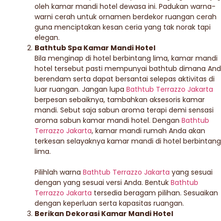
oleh kamar mandi hotel dewasa ini. Padukan warna-
warni cerah untuk ornamen berdekor ruangan cerah
guna menciptakan kesan ceria yang tak norak tapi
elegan.
Bathtub Spa Kamar Mandi Hotel
Bila menginap di hotel berbintang lima, kamar mandi
hotel tersebut pasti mempunyai bathtub dimana An
berendam serta dapat bersantai selepas aktivitas di
luar ruangan. Jangan lupa
Bathtub Terrazzo Jakarta
berpesan sebaiknya, tambahkan aksesoris kamar
mandi. Sebut saja sabun aroma terapi demi sensasi
aroma sabun kamar mandi hotel. Dengan
Bathtub
Terrazzo Jakarta
, kamar mandi rumah Anda akan
terkesan selayaknya kamar mandi di hotel berbintang
lima.
Pilihlah warna
Bathtub Terrazzo Jakarta
yang sesuai
dengan yang sesuai versi Anda. Bentuk
Bathtub
Terrazzo Jakarta
tersedia beragam pilihan. Sesuaikan
dengan keperluan serta kapasitas ruangan.
Berikan Dekorasi Kamar Mandi Hotel