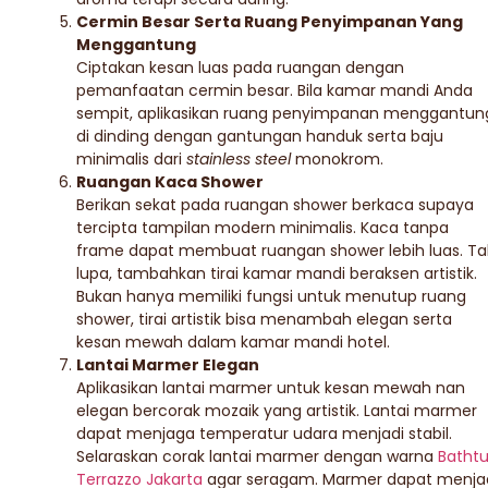
Cermin Besar Serta Ruang Penyimpanan Yang
Menggantung
Ciptakan kesan luas pada ruangan dengan
pemanfaatan cermin besar. Bila kamar mandi Anda
sempit, aplikasikan ruang penyimpanan menggantun
di dinding dengan gantungan handuk serta baju
minimalis dari
stainless steel
monokrom.
Ruangan Kaca Shower
Berikan sekat pada ruangan shower berkaca supaya
tercipta tampilan modern minimalis. Kaca tanpa
frame dapat membuat ruangan shower lebih luas. Ta
lupa, tambahkan tirai kamar mandi beraksen artistik.
Bukan hanya memiliki fungsi untuk menutup ruang
shower, tirai artistik bisa menambah elegan serta
kesan mewah dalam kamar mandi hotel.
Lantai Marmer Elegan
Aplikasikan lantai marmer untuk kesan mewah nan
elegan bercorak mozaik yang artistik. Lantai marmer
dapat menjaga temperatur udara menjadi stabil.
Selaraskan corak lantai marmer dengan warna
Batht
Terrazzo Jakarta
agar seragam. Marmer dapat menja