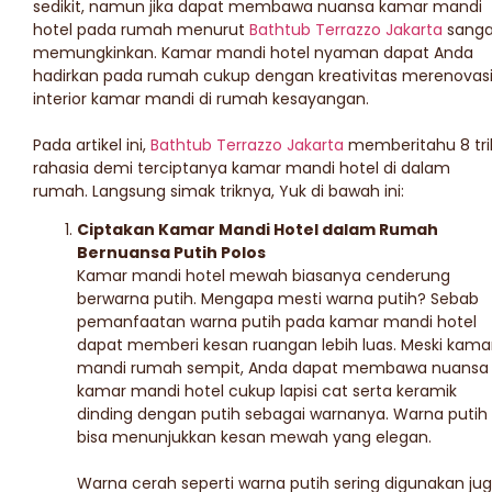
sedikit, namun jika dapat membawa nuansa kamar mandi
hotel pada rumah menurut
Bathtub Terrazzo Jakarta
sanga
memungkinkan. Kamar mandi hotel nyaman dapat Anda
hadirkan pada rumah cukup dengan kreativitas merenovas
interior kamar mandi di rumah kesayangan.
Pada artikel ini,
Bathtub Terrazzo Jakarta
memberitahu 8 tri
rahasia demi terciptanya kamar mandi hotel di dalam
rumah. Langsung simak triknya, Yuk di bawah ini:
Ciptakan Kamar Mandi Hotel dalam Rumah
Bernuansa Putih Polos
Kamar mandi hotel mewah biasanya cenderung
berwarna putih. Mengapa mesti warna putih? Sebab
pemanfaatan warna putih pada kamar mandi hotel
dapat memberi kesan ruangan lebih luas. Meski kama
mandi rumah sempit, Anda dapat membawa nuansa
kamar mandi hotel cukup lapisi cat serta keramik
dinding dengan putih sebagai warnanya. Warna putih
bisa menunjukkan kesan mewah yang elegan.
Warna cerah seperti warna putih sering digunakan ju