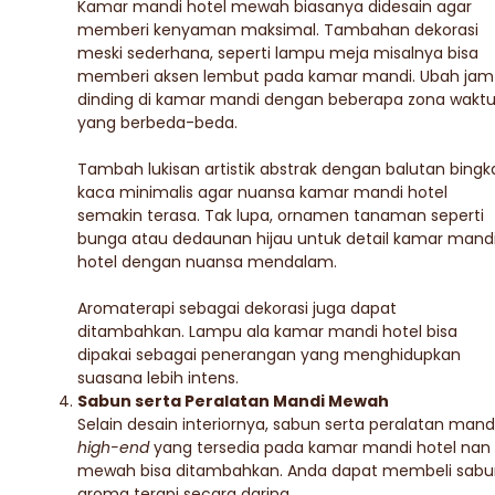
Kamar mandi hotel mewah biasanya didesain agar
memberi kenyaman maksimal. Tambahan dekorasi
meski sederhana, seperti lampu meja misalnya bisa
memberi aksen lembut pada kamar mandi. Ubah jam
dinding di kamar mandi dengan beberapa zona wakt
yang berbeda-beda.
Tambah lukisan artistik abstrak dengan balutan bingk
kaca minimalis agar nuansa kamar mandi hotel
semakin terasa. Tak lupa, ornamen tanaman seperti
bunga atau dedaunan hijau untuk detail kamar mand
hotel dengan nuansa mendalam.
Aromaterapi sebagai dekorasi juga dapat
ditambahkan. Lampu ala kamar mandi hotel bisa
dipakai sebagai penerangan yang menghidupkan
suasana lebih intens.
Sabun serta Peralatan Mandi Mewah
Selain desain interiornya, sabun serta peralatan mand
high-end
yang tersedia pada kamar mandi hotel nan
mewah bisa ditambahkan. Anda dapat membeli sabu
aroma terapi secara daring.