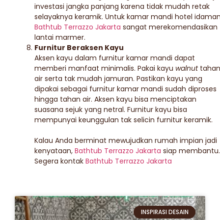
investasi jangka panjang karena tidak mudah retak
selayaknya keramik. Untuk kamar mandi hotel idama
Bathtub Terrazzo Jakarta
sangat merekomendasikan
lantai marmer.
Furnitur Beraksen Kayu
Aksen kayu dalam furnitur kamar mandi dapat
memberi manfaat minimalis. Pakai kayu
walnut
taha
air serta tak mudah jamuran. Pastikan kayu yang
dipakai sebagai furnitur kamar mandi sudah diproses
hingga tahan air. Aksen kayu bisa menciptakan
suasana sejuk yang netral. Furnitur kayu bisa
mempunyai keunggulan tak selicin furnitur keramik.
Kalau Anda berminat mewujudkan rumah impian jadi
kenyataan,
Bathtub Terrazzo Jakarta
siap membantu.
Segera kontak
Bathtub Terrazzo Jakarta
INSPIRASI DESAIN