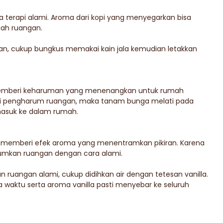
 terapi alami. Aroma dari kopi yang menyegarkan bisa
ah ruangan.
n, cukup bungkus memakai kain jala kemudian letakkan
 memberi keharuman yang menenangkan untuk rumah
gai pengharum ruangan, maka tanam bunga melati pada
asuk ke dalam rumah.
 memberi efek aroma yang menentramkan pikiran. Karena
arumkan ruangan dengan cara alami.
n ruangan alami, cukup didihkan air dengan tetesan vanilla.
 waktu serta aroma vanilla pasti menyebar ke seluruh