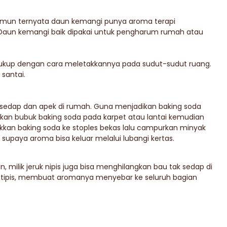
 namun ternyata daun kemangi punya aroma terapi
aun kemangi baik dipakai untuk pengharum rumah atau
kup dengan cara meletakkannya pada sudut-sudut ruang.
santai.
 sedap dan apek di rumah. Guna menjadikan baking soda
an bubuk baking soda pada karpet atau lantai kemudian
kan baking soda ke stoples bekas lalu campurkan minyak
supaya aroma bisa keluar melalui lubangi kertas.
lik jeruk nipis juga bisa menghilangkan bau tak sedap di
ipis-tipis, membuat aromanya menyebar ke seluruh bagian