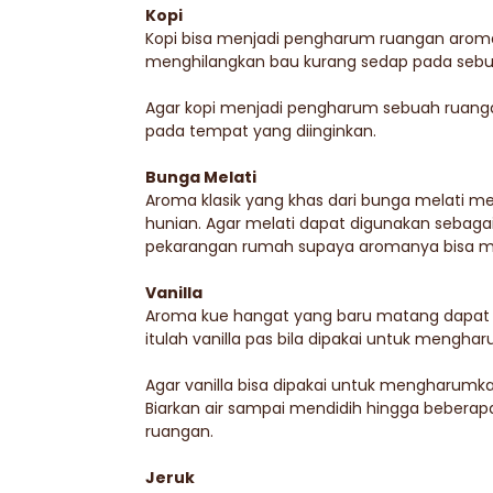
Kopi
Kopi bisa menjadi pengharum ruangan aroma
menghilangkan bau kurang sedap pada sebu
Agar kopi menjadi pengharum sebuah ruanga
pada tempat yang diinginkan.
Bunga Melati
Aroma klasik yang khas dari bunga melati
hunian. Agar melati dapat digunakan seba
pekarangan rumah supaya aromanya bisa m
Vanilla
Aroma kue hangat yang baru matang dapat
itulah vanilla pas bila dipakai untuk mengh
Agar vanilla bisa dipakai untuk mengharumka
Biarkan air sampai mendidih hingga beberapa
ruangan.
Jeruk