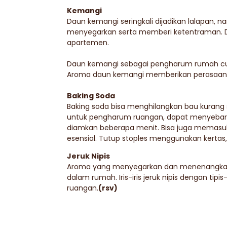
Kemangi
Daun kemangi seringkali dijadikan lalapan,
menyegarkan serta memberi ketentraman. D
apartemen.
Daun kemangi sebagai pengharum rumah cu
Aroma daun kemangi memberikan perasaan 
Baking Soda
Baking soda bisa menghilangkan bau kurang
untuk pengharum ruangan, dapat menyebark
diamkan beberapa menit. Bisa juga memasuk
esensial. Tutup stoples menggunakan kertas, 
Jeruk Nipis
Aroma yang menyegarkan dan menenangkan, mi
dalam rumah. Iris-iris jeruk nipis dengan t
ruangan.
(rsv)