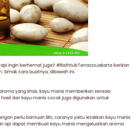
tapi ingin berhemat juga? #BathtubTerrazzoJakarta berikan
n. Simak cara buatnya, dibawah ini.
aroma yang khas, kayu manis memberikan sensasi
 hasil dari kayu manis cocok juga digunakan untuk
gan perlu bantuan lilin, caranya yaitu letakkan kayu manis
l dari api dapat membuat kayu manis mengeluarkan aroma