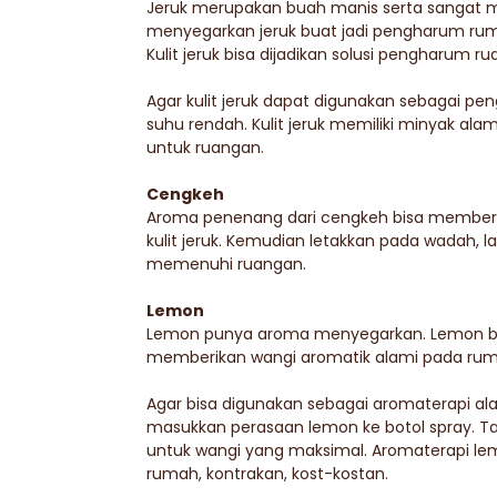
Jeruk merupakan buah manis serta sangat 
menyegarkan jeruk buat jadi pengharum rum
Kulit jeruk bisa dijadikan solusi pengharum r
Agar kulit jeruk dapat digunakan sebagai pe
suhu rendah. Kulit jeruk memiliki minyak a
untuk ruangan.
Cengkeh
Aroma penenang dari cengkeh bisa memberi
kulit jeruk. Kemudian letakkan pada wadah, 
memenuhi ruangan.
Lemon
Lemon punya aroma menyegarkan. Lemon bi
memberikan wangi aromatik alami pada rum
Agar bisa digunakan sebagai aromaterapi ala
masukkan perasaan lemon ke botol spray. T
untuk wangi yang maksimal. Aromaterapi le
rumah, kontrakan, kost-kostan.