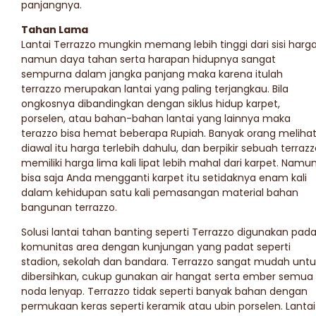
panjangnya.
Tahan Lama
Lantai Terrazzo mungkin memang lebih tinggi dari sisi harga
namun daya tahan serta harapan hidupnya sangat
sempurna dalam jangka panjang maka karena itulah
terrazzo merupakan lantai yang paling terjangkau. Bila
ongkosnya dibandingkan dengan siklus hidup karpet,
porselen, atau bahan-bahan lantai yang lainnya maka
terazzo bisa hemat beberapa Rupiah. Banyak orang meliha
diawal itu harga terlebih dahulu, dan berpikir sebuah terraz
memiliki harga lima kali lipat lebih mahal dari karpet. Namu
bisa saja Anda mengganti karpet itu setidaknya enam kali
dalam kehidupan satu kali pemasangan material bahan
bangunan terrazzo.
Solusi lantai tahan banting seperti Terrazzo digunakan pad
komunitas area dengan kunjungan yang padat seperti
stadion, sekolah dan bandara. Terrazzo sangat mudah untu
dibersihkan, cukup gunakan air hangat serta ember semua
noda lenyap. Terrazzo tidak seperti banyak bahan dengan
permukaan keras seperti keramik atau ubin porselen. Lantai