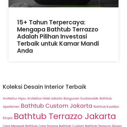
15+ Tahun Terpercaya:
Mengapa Bathtub Terrazzo
Adalah Pilihan Investasi
Terbaik untuk Kamar Mandi
Anda
Koleksi Desain Interior Terbaik
Arsitektur Hijau
Arsitektur Hotel Jakarta
Bangunan Sustainable
Bathtub
Bathtub Custom Jakarta
Apartemen
Bathtub Kualitas
Bathtub Terrazzo Jakarta
Ekspor
Cara Merawat Bathtub
Cara Pasang Bathtub
Custom Bathtub Terrazzo
Desain