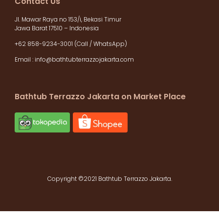
Contact Us
Jl. Mawar Raya no 153/i, Bekasi Timur
Jawa Barat 17510 – Indonesia
+62 858-9234-3001 (Call / WhatsApp)
Email :
info@bathtubterrazzojakarta.com
Bathtub Terrazzo Jakarta on Market Place
Copyright ©2021 Bathtub Terrazzo Jakarta.